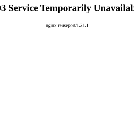
03 Service Temporarily Unavailab
nginx-reuseport/1.21.1